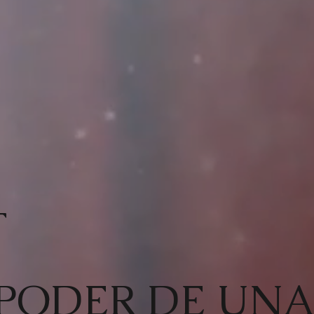
T
 PODER DE UNA