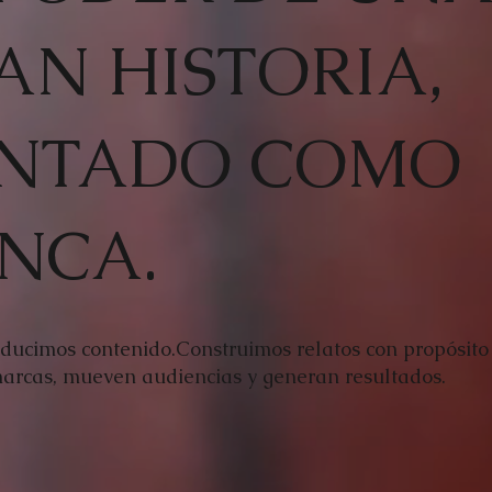
AN HISTORIA,
NTADO COMO
NCA.
ducimos contenido.Construimos relatos con propósito
arcas, mueven audiencias y generan resultados.