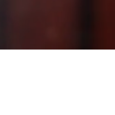
Golf by Q
Inversión 