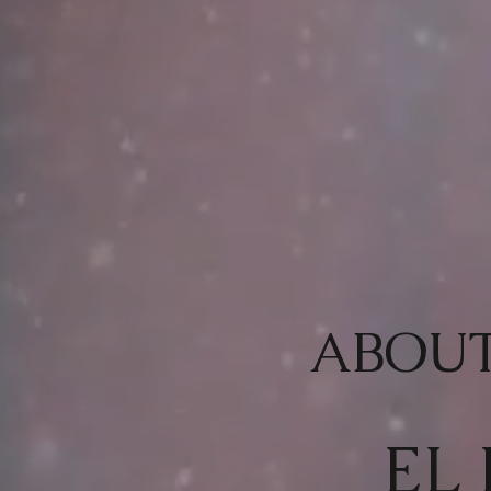
ABOU
EL