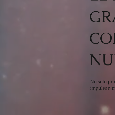
GR
CO
NU
No solo pro
impulsan m