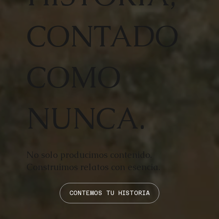
CONTADO
COMO
NUNCA.
No solo producimos contenido.
Construimos relatos con esencia.
CONTEMOS TU HISTORIA